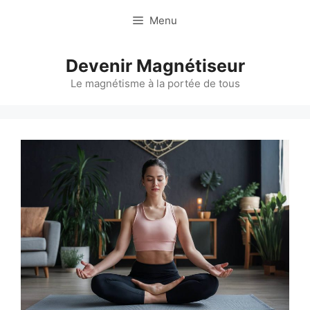
Aller
Menu
au
contenu
Devenir Magnétiseur
Le magnétisme à la portée de tous