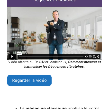
Vidéo offerte du Dr Olivier Madelrieux,
Comment mesurer et
harmoniser les fréquences vibratoires
.
Regarder la vidéo
La médecine classique
analyse le corps