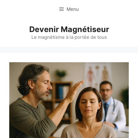
Aller
Menu
au
contenu
Devenir Magnétiseur
Le magnétisme à la portée de tous