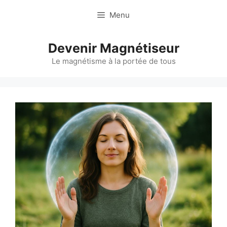
Aller
Menu
au
contenu
Devenir Magnétiseur
Le magnétisme à la portée de tous